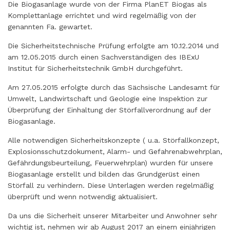
Die Biogasanlage wurde von der Firma PlanET Biogas als
Komplettanlage errichtet und wird regelmäßig von der
genannten Fa. gewartet.
Die Sicherheitstechnische Prüfung erfolgte am 10.12.2014 und
am 12.05.2015 durch einen Sachverständigen des IBExU
Institut für Sicherheitstechnik GmbH durchgeführt.
Am 27.05.2015 erfolgte durch das Sächsische Landesamt für
Umwelt, Landwirtschaft und Geologie eine Inspektion zur
Überprüfung der Einhaltung der Störfallverordnung auf der
Biogasanlage.
Alle notwendigen Sicherheitskonzepte ( u.a. Störfallkonzept,
Explosionsschutzdokument, Alarm- und Gefahrenabwehrplan,
Gefährdungsbeurteilung, Feuerwehrplan) wurden für unsere
Biogasanlage erstellt und bilden das Grundgerüst einen
Störfall zu verhindern. Diese Unterlagen werden regelmäßig
überprüft und wenn notwendig aktualisiert.
Da uns die Sicherheit unserer Mitarbeiter und Anwohner sehr
wichtig ist, nehmen wir ab August 2017 an einem einjährigen