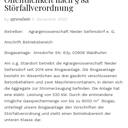
Störfallverordnung
agraradmin
by
3. Dezember 2020
Betreiber: Agrargenossenschaft Nieder Seifersdorf e. G.
Anschrift Betriebsbereich
Biogasanlage: Arnsdorfer Str. 63y, 02906 Waldhufen
Am o.g. Standort betreibt die Agrargenossenschaft Nieder
Seifersdorf seit 2014 eine Biogasanlage. Die Biogasanlage
besteht im Wesentlichen aus drei gasdicht verschlossenen
Betonbehältern und zwei Maschinencontainern, in denen sich
die Aggregate zur Stromerzeugung befinden. Die Anlage hat
eine elektr. Leistung von 530 kW. Durch die entstandene
3
mögliche Gasspeichermenge von bis zu 9000 m
Biogas,
unterliegt unsere Biogasanlage den Vorschriften der
Störfallverordnung und stellt einen Betriebsbereich der
unteren Klasse dar.