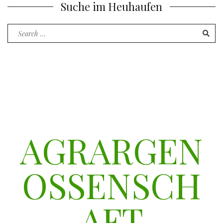
Suche im Heuhaufen
Search
for:
AGRARGEN
OSSENSCH
AFT