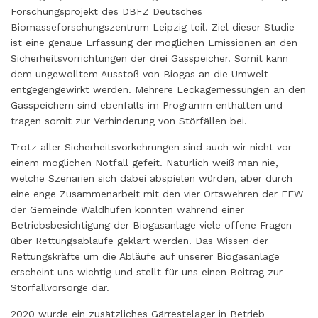
Forschungsprojekt des DBFZ Deutsches
Biomasseforschungszentrum Leipzig teil. Ziel dieser Studie
ist eine genaue Erfassung der möglichen Emissionen an den
Sicherheitsvorrichtungen der drei Gasspeicher. Somit kann
dem ungewolltem Ausstoß von Biogas an die Umwelt
entgegengewirkt werden. Mehrere Leckagemessungen an den
Gasspeichern sind ebenfalls im Programm enthalten und
tragen somit zur Verhinderung von Störfällen bei.
Trotz aller Sicherheitsvorkehrungen sind auch wir nicht vor
einem möglichen Notfall gefeit. Natürlich weiß man nie,
welche Szenarien sich dabei abspielen würden, aber durch
eine enge Zusammenarbeit mit den vier Ortswehren der FFW
der Gemeinde Waldhufen konnten während einer
Betriebsbesichtigung der Biogasanlage viele offene Fragen
über Rettungsabläufe geklärt werden. Das Wissen der
Rettungskräfte um die Abläufe auf unserer Biogasanlage
erscheint uns wichtig und stellt für uns einen Beitrag zur
Störfallvorsorge dar.
2020 wurde ein zusätzliches Gärrestelager in Betrieb