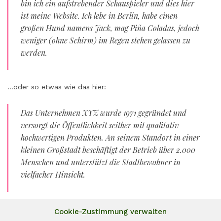
bin ich ein aufstrebender Schauspieler und dies hier
ist meine Website. Ich lebe in Berlin, habe einen
großen Hund namens Jack, mag Piña Coladas, jedoch
weniger (ohne Schirm) im Regen stehen gelassen zu
werden.
…oder so etwas wie das hier:
Das Unternehmen XYZ wurde 1971 gegründet und
versorgt die Öffentlichkeit seither mit qualitativ
hochwertigen Produkten. An seinem Standort in einer
kleinen Großstadt beschäftigt der Betrieb über 2.000
Menschen und unterstützt die Stadtbewohner in
vielfacher Hinsicht.
Als neuer WordPress-Benutzer solltest du
dein Dashboard
Cookie-Zustimmung verwalten
aufrufen, um diese Seite zu löschen und neue Seiten und