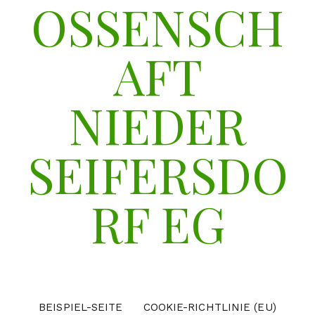
OSSENSCH
AFT
NIEDER
SEIFERSDO
RF EG
BEISPIEL-SEITE
COOKIE-RICHTLINIE (EU)