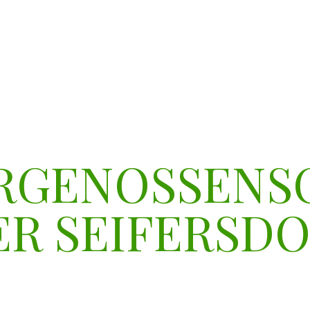
RGENOSSENS
ER SEIFERSDO