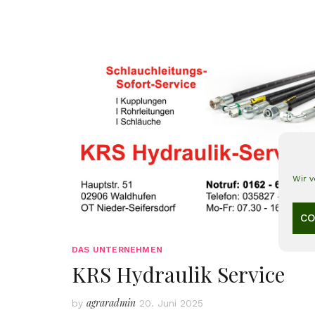
Wir 
CO
DAS UNTERNEHMEN
KRS Hydraulik Service
agraradmin
by
20. Juni 2025