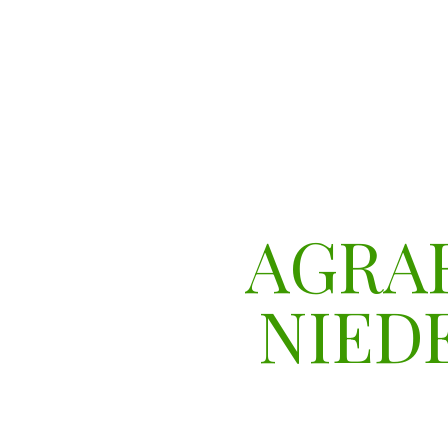
AGRA
NIED