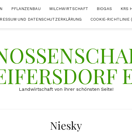
N
PFLANZENBAU
MILCHWIRTSCHAFT
BIOGAS
KRS 
PRESSUM UND DATENSCHUTZERKLÄRUNG
COOKIE-RICHTLINIE 
NOSSENSCHAF
EIFERSDORF 
Landwirtschaft von ihrer schönsten Seite!
Niesky